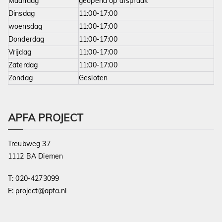
Maandag
geopend op afspraak
Dinsdag
11:00-17:00
woensdag
11:00-17:00
Donderdag
11:00-17:00
Vrijdag
11:00-17:00
Zaterdag
11:00-17:00
Zondag
Gesloten
APFA PROJECT
Treubweg 37
1112 BA Diemen
T:
020-4273099
E:
project@apfa.nl