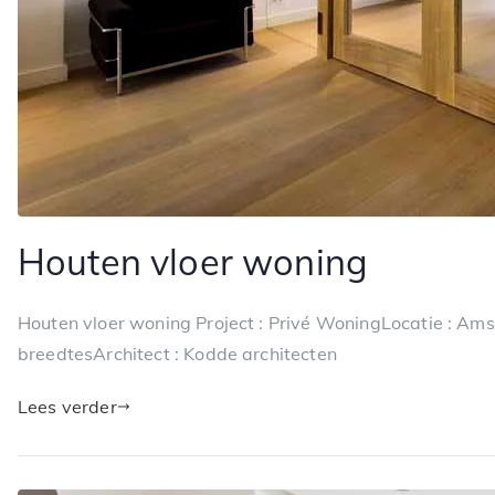
Houten vloer woning
Houten vloer woning Project : Privé WoningLocatie : A
breedtesArchitect : Kodde architecten
Lees verder