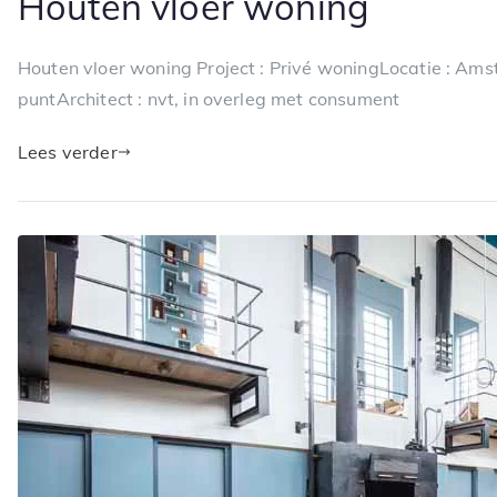
Houten vloer woning
Houten vloer woning Project : Privé woningLocatie : A
puntArchitect : nvt, in overleg met consument
Lees verder