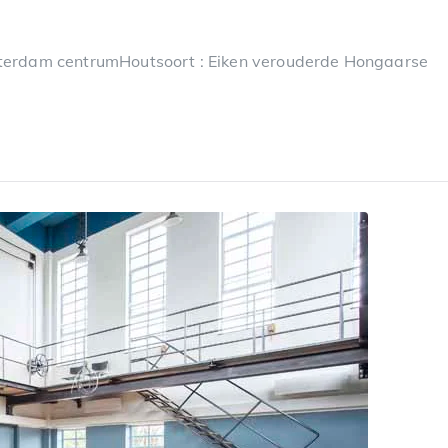
msterdam centrumHoutsoort : Eiken verouderde Hongaarse