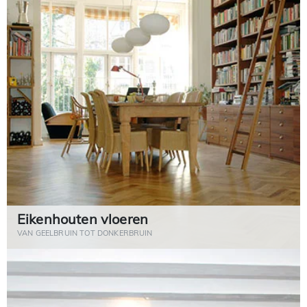
Eikenhouten vloeren
VAN GEELBRUIN TOT DONKERBRUIN