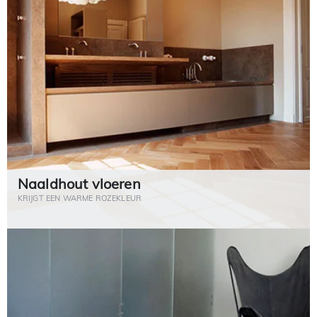
Naaldhout vloeren
KRIJGT EEN WARME ROZEKLEUR