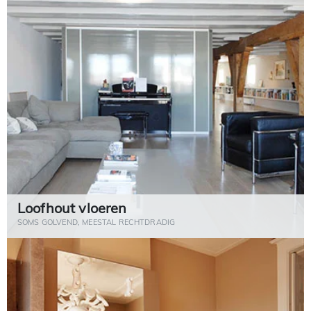
Loofhout vloeren
SOMS GOLVEND, MEESTAL RECHTDRADIG