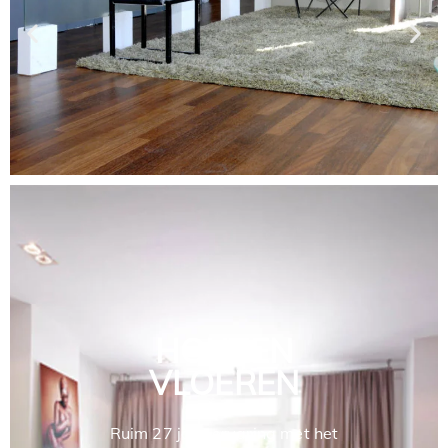
HOUTEN
VLOEREN
Ruim 27 jaar ervaring met het