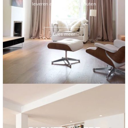
leveren en leggen van houten
vloeren.
Lees meer