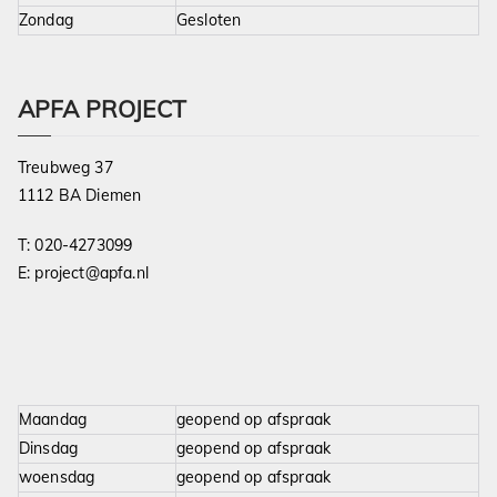
Zondag
Gesloten
APFA PROJECT
Treubweg 37
1112 BA Diemen
T:
020-4273099
E:
project@apfa.nl
Maandag
geopend op afspraak
Dinsdag
geopend op afspraak
woensdag
geopend op afspraak